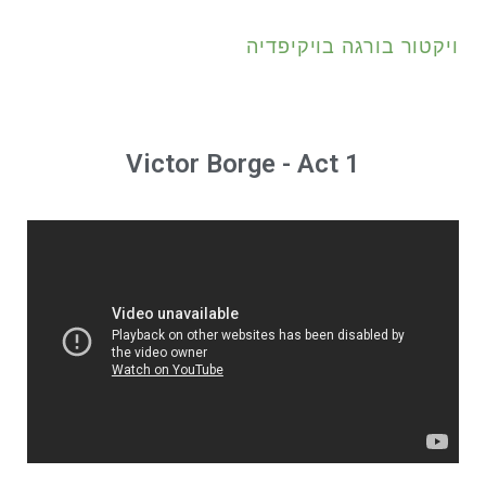
ויקטור בורגה בויקיפדיה
Victor Borge - Act 1