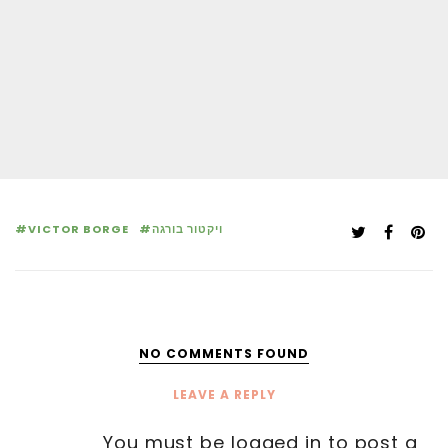
ויקטור בורגה
VICTOR BORGE
NO COMMENTS FOUND
LEAVE A REPLY
You must be
logged in
to post a