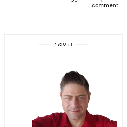
comment.
וירטואוז