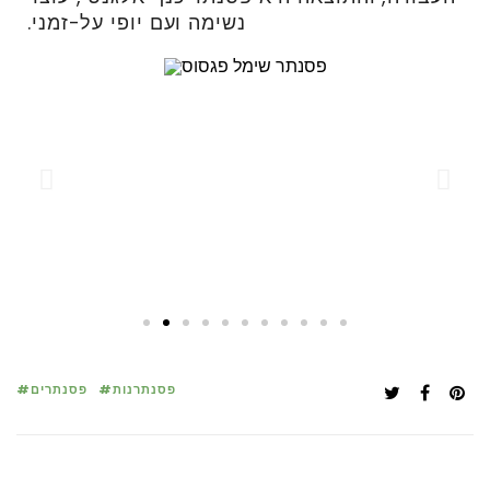
נשימה ועם יופי על-זמני.
פסנתרנות
פסנתרים