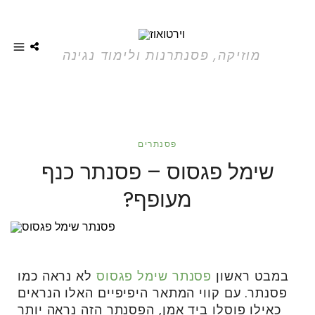
מוזיקה, פסנתרנות ולימוד נגינה
פסנתרים
שימל פגסוס – פסנתר כנף
מעופף?
במבט ראשון
פסנתר שימל פגסוס
לא נראה כמו
פסנתר. עם קווי המתאר היפיפיים האלו הנראים
כאילו פוסלו ביד אמן, הפסנתר הזה נראה יותר